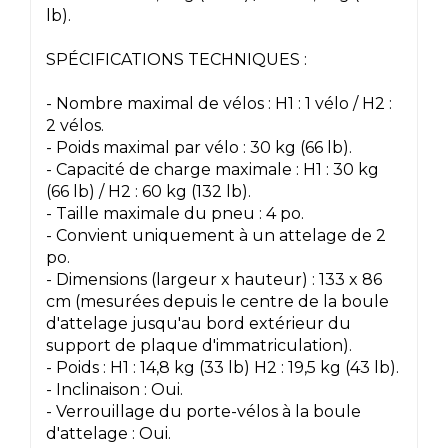
lb).
SPÉCIFICATIONS TECHNIQUES :
- Nombre maximal de vélos : H1 : 1 vélo / H2 :
2 vélos.
- Poids maximal par vélo : 30 kg (66 lb).
- Capacité de charge maximale : H1 : 30 kg
(66 lb) / H2 : 60 kg (132 lb).
- Taille maximale du pneu : 4 po.
- Convient uniquement à un attelage de 2
po.
- Dimensions (largeur x hauteur) : 133 x 86
cm (mesurées depuis le centre de la boule
d'attelage jusqu'au bord extérieur du
support de plaque d'immatriculation).
- Poids : H1 : 14,8 kg (33 lb) H2 : 19,5 kg (43 lb).
- Inclinaison : Oui.
- Verrouillage du porte-vélos à la boule
d'attelage : Oui.