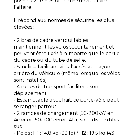
possédez, le E-Scorpion H2devrait faire
l'affaire !
Il répond aux normes de sécurité les plus
élevées :
- 2 bras de cadre verrouillables
maintiennent les vélos sécuritairement et
peuvent être fixés à n'importe quelle partie
du cadre ou du tube de selle.
- S'incline facilitant ainsi l'accès au hayon
arrière du véhicule (même lorsque les vélos
sont installés)
- 4 roues de transport facilitent son
déplacement.
- Escamotable à souhait, ce porte-vélo peut
se ranger partout.
- 2 rampes de chargement (50-200-37 en
Acier ou 50-200-36 en Alu) sont disponibles
sus.
- Poids : H1 : 14,8 kg (33 lb) / H2 : 19,5 kg (43